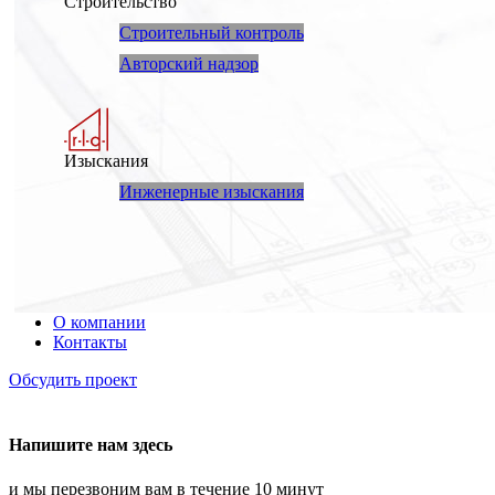
Строительство
Строительный контроль
Авторский надзор
Изыскания
Инженерные изыскания
О компании
Контакты
Обсудить проект
Напишите нам здесь
и мы перезвоним вам в течение 10 минут