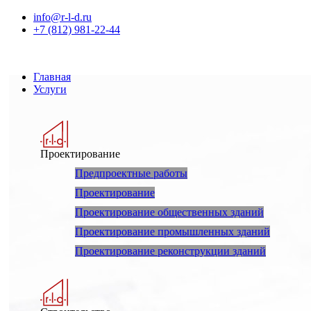
info@r-l-d.ru
+7 (812) 981-22-44
Главная
Услуги
Проектирование
Предпроектные работы
Проектирование
Проектирование общественных зданий
Проектирование промышленных зданий
Проектирование реконструкции зданий