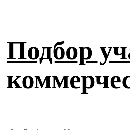
Подбор уч
коммерчес