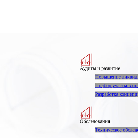
Аудиты и развитие
Повышение ликвидн
Подбор участков по
Разработка концепц
Обследования
Техническое обслед