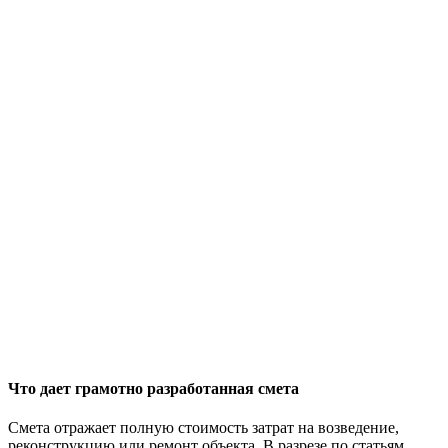
Что дает грамотно разработанная смета
Смета отражает полную стоимость затрат на возведение,
реконструкцию или ремонт объекта. В разрезе по статьям