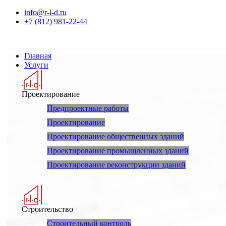
info@r-l-d.ru
+7 (812) 981-22-44
Главная
Услуги
Проектирование
Предпроектные работы
Проектирование
Проектирование общественных зданий
Проектирование промышленных зданий
Проектирование реконструкции зданий
Строительство
Строительный контроль