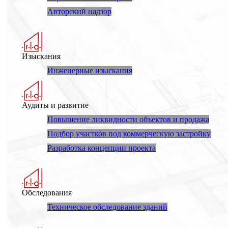
Авторский надзор
Изыскания
Инженерные изыскания
Аудиты и развитие
Повышение ликвидности объектов и продажа
Подбор участков под коммерческую застройку
Разработка концепции проекта
Обследования
Техническое обследование зданий