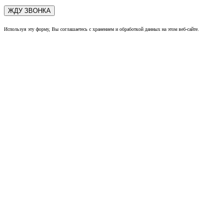
Используя эту форму, Вы соглашаетесь с хранением и обработкой данных на этом веб-сайте.