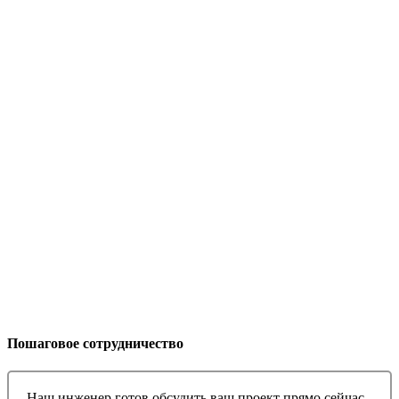
Пошаговое сотрудничество
Наш инженер готов обсудить ваш проект прямо сейчас